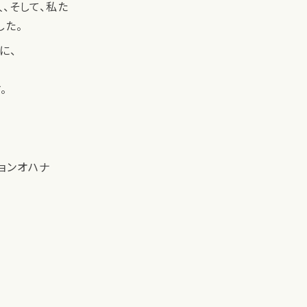
、そして、私た
した。
に、
。
ョンオハナ