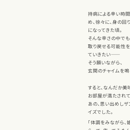
持病による辛い時
め、徐々に、身の回
になってきた頃。
そんな辛さの中でも
取り戻せる可能性を
ていきたい——
そう願いながら、
玄関のチャイムを鳴
すると、なんだか美
お部屋が満たされて
あの、思い出めしザ
イズでした。
「体調をみながら、