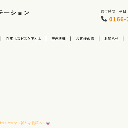
テーション
受付時間 平日 8:
0166-
在宅ホスピスケアとは
空き状況
お客様の声
お知らせ
ter-story～新たな物語へ～