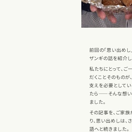
前回の「思い出めし
ザンギの話を紹介し
私たちにとって、ご
だくことそのものが、
支えを必要としてい
たら——そんな想
ました。
その記事を、ご家族
り、思い出めしは、
語へと続きました。