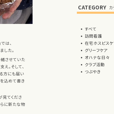
CATEGORY
カ
すべて
訪問看護
」では、
在宅ホスピスケ
ました。
グリーフケア
オハナな日々
一緒させていた
クラブ活動
支え。そして、
つぶやき
る方にも届い
いを込めて書き
が見てくださ
さらに新たな物