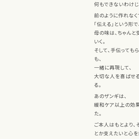
何もできないわけじ
前のように作れなく
「伝える」という形で
母の味は、ちゃんと
いく。
そして、手伝っても
も、
一緒に再現して、
大切な人を喜ばせ
る。
あのザンギは、
緩和ケア以上の効
た。
ご本人はもとより、
とか支えたいと心を