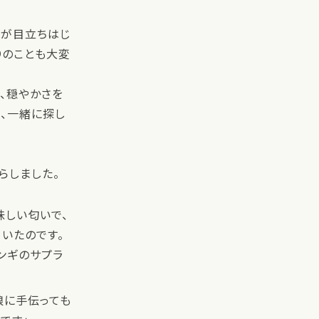
間が目立ちはじ
りのことも大変
、穏やかさを
、一緒に探し
らしました。
味しい匂いで、
いたのです。
ンギのサプラ
娘に手伝っても