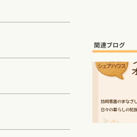
関連ブログ