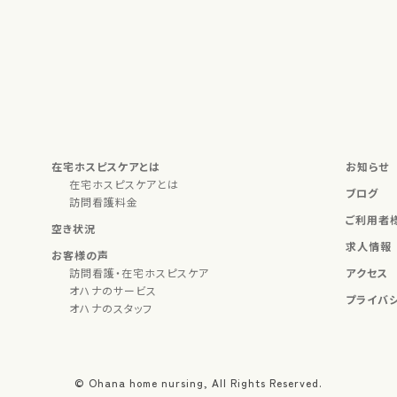
在宅ホスピスケアとは
お知らせ
在宅ホスピスケアとは
ブログ
訪問看護料金
ご利用者
空き状況
求人情報
お客様の声
訪問看護・在宅ホスピスケア
アクセス
オハナのサービス
プライバ
オハナのスタッフ
© Ohana home nursing, All Rights Reserved.