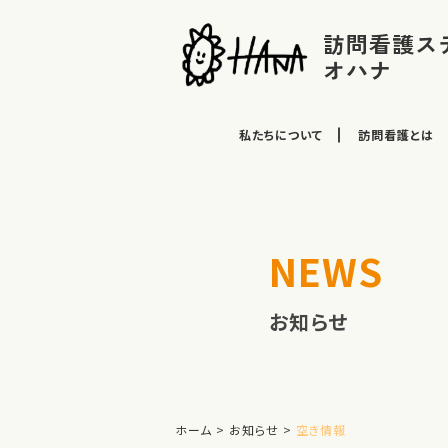
訪問看護ス
オハナ
私たちについて
訪問看護とは
NEWS
お知らせ
ホーム
>
お知らせ
>
空き情報