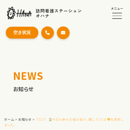
メニュー
訪問看護ステーション
オハナ
空き状況
NEWS
お知らせ
ホーム
>
お知らせ
>
ブログ：
今日も幸せの槌の音が、聞こえてくる
を更新し
ました。